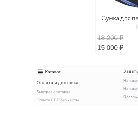
Сумка для п
18 200 ₽
15 000 ₽
Задат
Каталог
Написа
Оплата и доставка
Написат
Быстрая доставка
Позвони
Оплата СБП без карты