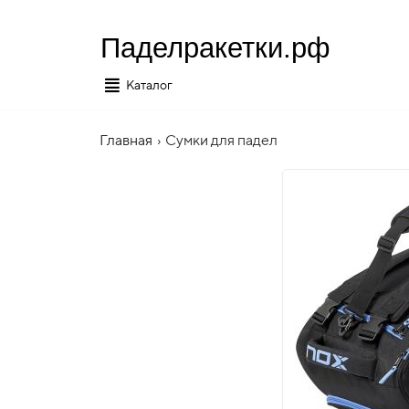
Паделракетки.рф
Каталог
Главная
›
Сумки для падел