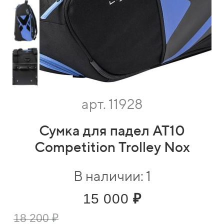
арт. 11928
Сумка для падел AT10
Competition Trolley Nox
В наличии: 1
15 000
₽
18 200 ₽