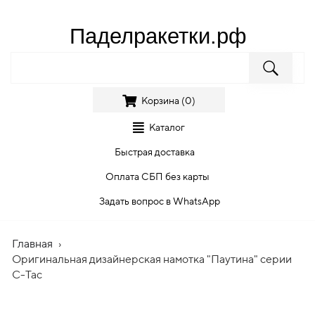
Паделракетки.рф
Корзина (
0
)
Каталог
Быстрая доставка
Оплата СБП без карты
Задать вопрос в WhatsApp
Главная
›
Оригинальная дизайнерская намотка "Паутина" серии
C-Tac